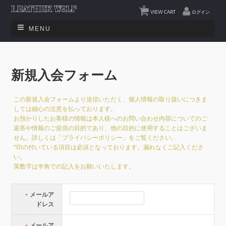
0
VIEW CART
ログイン
MENU
新規入会フォーム
この新規入会フォームより送信いただく、個人情報の取り扱いにつきま
しては細心の注意を払っております。
お預かりしたお客様の情報は本人様へのお問い合わせ内容についてのご
返答や情報のご提供の目的であり、他の目的に使用することはございま
せん。詳しくは「プライバシーポリシー」をご覧ください。
*印の付いている項目は必須となっております。漏れなくご記入くださ
い。
英数字は半角での記入をお願いいたします。
メールア
＊
ドレス
メールア
＊