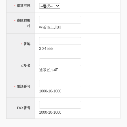
都道府県
＊
市区郡町
＊
村
横浜市上北町
番地
＊
3-24-555
ビル名
通販ビル4F
電話番号
＊
1000-10-1000
FAX番号
1000-10-1000