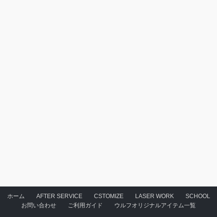
ホーム
AFTER SERVICE
CSTOMIZE
LASER WORK
SCHOOL
お問い合わせ
ご利用ガイド
ウルフオリジナルアイテム一覧