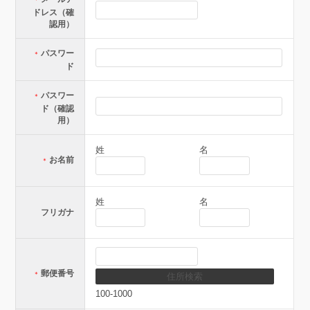
ドレス（確
認用）
パスワー
＊
ド
パスワー
＊
ド（確認
用）
姓
名
お名前
＊
姓
名
フリガナ
郵便番号
＊
100-1000