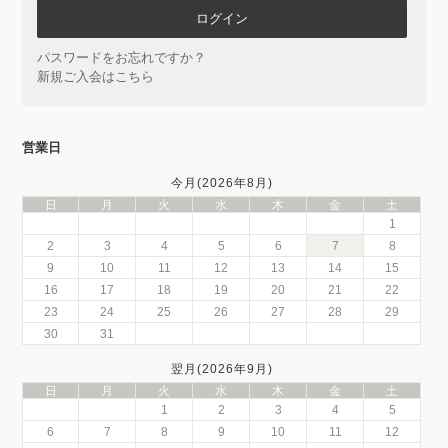
パスワードをお忘れですか？
新規ご入会はこちら
営業日
今月(2026年8月)
日
月
火
水
木
金
土
1
2
3
4
5
6
7
8
9
10
11
12
13
14
15
16
17
18
19
20
21
22
23
24
25
26
27
28
29
30
31
翌月(2026年9月)
日
月
火
水
木
金
土
1
2
3
4
5
6
7
8
9
10
11
12