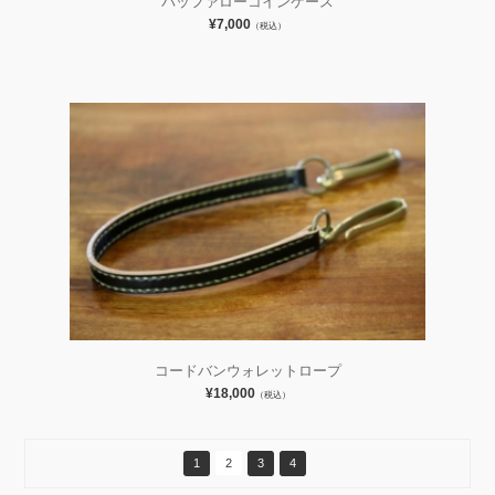
バッファローコインケース
¥7,000
（税込）
コードバンウォレットロープ
¥18,000
（税込）
1
2
3
4