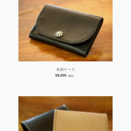
名刺ケース
¥8,000
（税込）