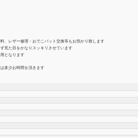
無料、レザー修理・おでこパット交換等もお預かり致します
せず見た目をかなりスッキリさせています
専用となります
際は多少お時間を頂きます