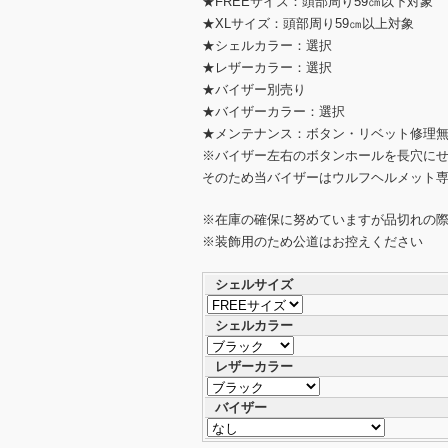
★FREEサイズ：頭部周り59㎝以下対象
★XLサイズ：頭部周り59㎝以上対象
★シェルカラー：選択
★レザーカラー：選択
★バイザー別売り
★バイザーカラー：選択
★メンテナンス：ボタン・リベット修理
※バイザー左右のボタンホールを長穴に
そのため当バイザーはウルフヘルメット
※在庫の確保に努めていますが品切れの
※装飾用のため公道はお控えください
シェルサイズ
シェルカラー
レザーカラー
バイザー