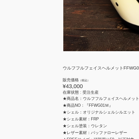
ウルフフルフェイスヘルメットFFWG01Ｍ『W
販売価格
（税込）
¥43,000
在庫状態 :
受注生産
★商品名：ウルフフルフェイスヘルメットF
★商品NO：『FFWG01Ｍ』
★シェル：オリジナルシェルシルエット
★シェル素材：FRP
★シェル塗装：ウレタン
★レザー素材：バッファローレザー