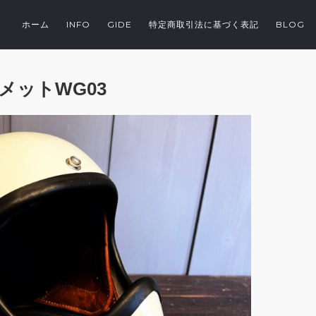
ホーム
INFO
GIDE
特定商取引法に基づく表記
BLOG
メットWG03