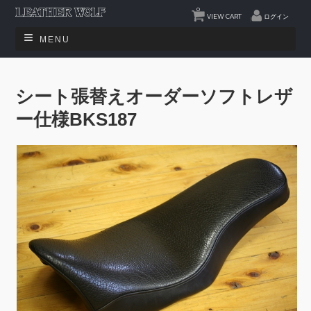
0
VIEW CART
ログイン
MENU
シート張替えオーダーソフトレザ
ー仕様BKS187