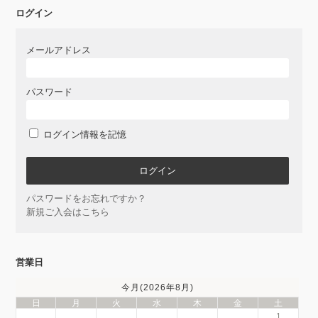
ログイン
メールアドレス
パスワード
ログイン情報を記憶
パスワードをお忘れですか？
新規ご入会はこちら
営業日
今月(2026年8月)
日
月
火
水
木
金
土
1