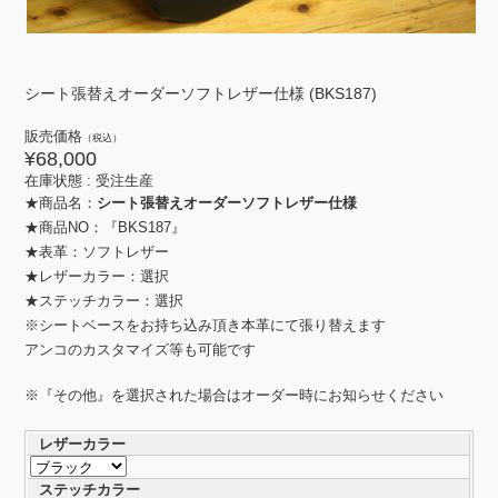
シート張替えオーダーソフトレザー仕様 (BKS187)
販売価格
（税込）
¥68,000
在庫状態 :
受注生産
★商品名：
シート張替えオーダーソフトレザー仕様
★商品NO：『BKS187』
★表革：ソフトレザー
★レザーカラー：選択
★ステッチカラー：選択
※シートベースをお持ち込み頂き本革にて張り替えます
アンコのカスタマイズ等も可能です
※『その他』を選択された場合はオーダー時にお知らせください
レザーカラー
ステッチカラー