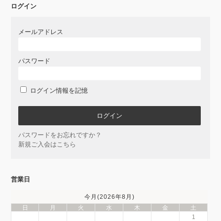
ログイン
メールアドレス
パスワード
ログイン情報を記憶
パスワードをお忘れですか？
新規ご入会はこちら
営業日
今月(2026年8月)
日
月
火
水
木
金
土
1