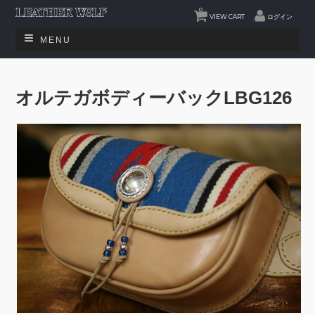
0
VIEW CART
ログイン
MENU
オルテガボディーバックLBG126