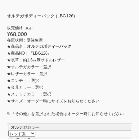
オルテガボディーバック (LBG126)
販売価格
（税込）
¥68,000
在庫状態 :
受注生産
★商品名：
オルテガボディーバック
★商品NO：『LBG126』
★表革：約1.6㎜厚サドルレザー
★オルテガカラー：選択
★レザーカラー：選択
★コンチョ：選択
★金具カラー：選択
★ステッチカラー：選択
★サイズ：オーダー時にサイズをお知らせください
※『その他』を選択された場合はオーダー時にお知らせください
オルテガカラー