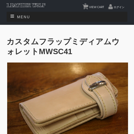
0
VIEW CART
ログイン
MENU
カスタムフラップミディアムウ
ォレットMWSC41