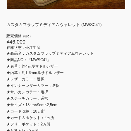
カスタムフラップミディアムウォレット (MWSC41)
販売価格
（税込）
¥46,000
在庫状態 :
受注生産
★商品名：カスタムフラップミディアムウォレット
★商品NO：『MWSC41』
★表革：約4㎜厚サドルレザー
★内革：約1,6mm厚サドルレザー
★レザーカラー：選択
★インナーレザーカラー：選択
★サルカンカラー：選択
★ステッチカラー：選択
★サイズ：18cm×9cm×2,5cm
★カード収納：10ヵ所
★カード入ポケット：2ヵ所
★フリーポケット：2ヵ所
★お札入れ：2ヵ所