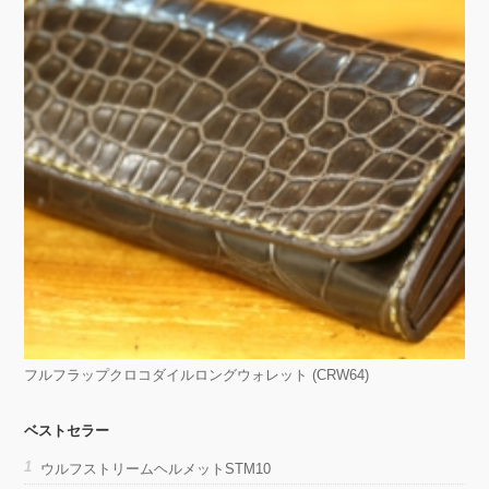
フルフラップクロコダイルロングウォレット (CRW64)
ベストセラー
ウルフストリームヘルメットSTM10