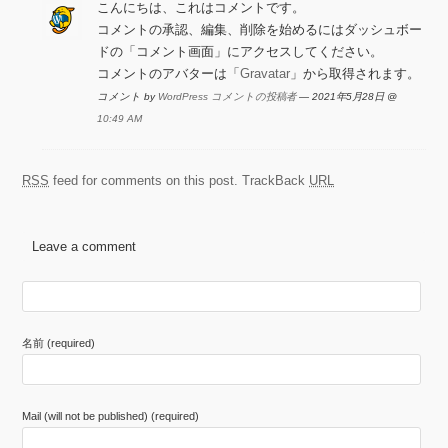
こんにちは、これはコメントです。
コメントの承認、編集、削除を始めるにはダッシュボー
ドの「コメント画面」にアクセスしてください。
コメントのアバターは「
Gravatar
」から取得されます。
コメント by
WordPress コメントの投稿者
— 2021年5月28日 @
10:49 AM
RSS
feed for comments on this post.
TrackBack
URL
Leave a comment
名前 (required)
Mail (will not be published) (required)