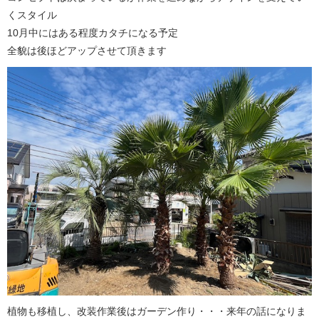
くスタイル
10月中にはある程度カタチになる予定
全貌は後ほどアップさせて頂きます
植物も移植し、改装作業後はガーデン作り・・・来年の話になりま