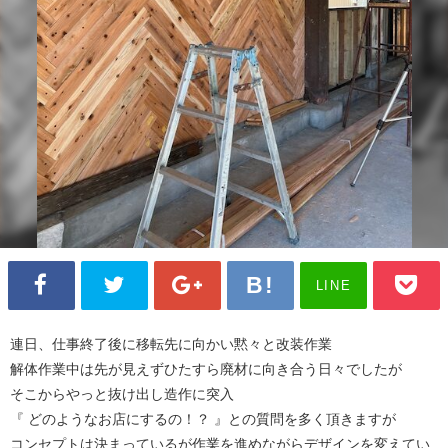
LINE
連日、仕事終了後に移転先に向かい黙々と改装作業
解体作業中は先が見えずひたすら廃材に向き合う日々でしたが
そこからやっと抜け出し造作に突入
『 どのようなお店にするの！？ 』との質問を多く頂きますが
コンセプトは決まっているが作業を進めながらデザインを変えてい