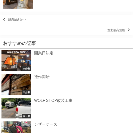
新店舗改装中
過去最高規模
おすすめの記事
開業日決定
未分類
造作開始
未分類
WOLF SHOP改装工事
未分類
シザーケース