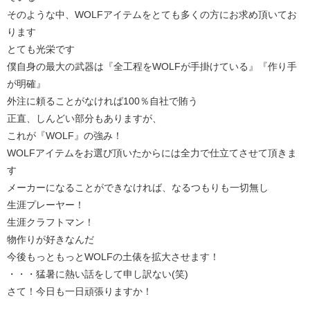
そのような中、WOLFアイテムをとても多くの方にお求め頂いてお
ります
とても光栄です
僕自身の最大の武器は『全工程をWOLFが手掛けている』『作り手
が明確』
外注に頼ることがなければ100％自社で賄う
正直、しんどい部分もありますが、
これが『WOLF』の強み！
WOLFアイテムをお選び頂いたからには全力で仕立てさせて頂きま
す
メーカーになることができなければ、なるつもりも一切無し
生涯プレーヤー！
生涯クラフトマン！
物作りが好きなんだ
今後もっともっとWOLFの土俵を拡大させます！
・・・猛暑に熱い話をして申し訳ない(笑)
さて！今日も一日頑張りますか！