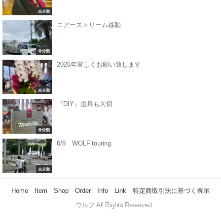
未分類
エアーストリーム移動
未分類
2026年宜しくお願い致します
未分類
『DIY』道具も大切
未分類
6/8 WOLF touring
未分類
Home
Item
Shop
Order
Info
Link
特定商取引法に基づく表示
© ウルフ All Rights Reserved.